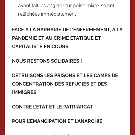
ayant fait les 2/3 de leur peine mixte, soient
relâchées immédiatement
FACE A LA BARBARIE DE L’ENFERMEMENT, A LA
PANDΕMIE ET AU CRIME ETATIQUE ET
CAPITALISTE EN COURS
NOUS RESTONS SOLIDAIRES !
DETRUISONS LES PRISONS ET LES CAMPS DE
CONCENTRATION DES REFUGIES ET DES
IMMIGRES
CONTRE L’ETAT ET LE PATRIARCAT
POUR L’EMANCIPATION ET L’ANARCHIE