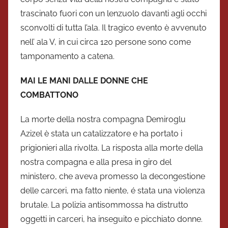
trascinato fuori con un lenzuolo davanti agli occhi
sconvolti di tutta l’ala. Il tragico evento è avvenuto
nell’ ala V, in cui circa 120 persone sono come
tamponamento a catena.
MAI LE MANI DALLE DONNE CHE
COMBATTONO
La morte della nostra compagna Demiroglu
Azizel è stata un catalizzatore e ha portato i
prigionieri alla rivolta. La risposta alla morte della
nostra compagna e alla presa in giro del
ministero, che aveva promesso la decongestione
delle carceri, ma fatto niente, é stata una violenza
brutale. La polizia antisommossa ha distrutto
oggetti in carceri, ha inseguito e picchiato donne.