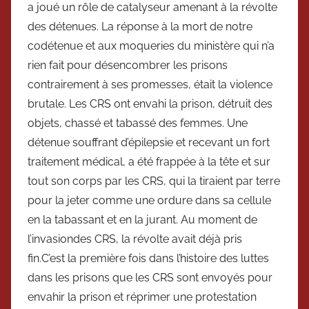
a joué un rôle de catalyseur amenant à la révolte
des détenues. La réponse à la mort de notre
codétenue et aux moqueries du ministère qui n’a
rien fait pour désencombrer les prisons
contrairement à ses promesses, était la violence
brutale. Les CRS ont envahi la prison, détruit des
objets, chassé et tabassé des femmes. Une
détenue souffrant d’épilepsie et recevant un fort
traitement médical, a été frappée à la tête et sur
tout son corps par les CRS, qui la tiraient par terre
pour la jeter comme une ordure dans sa cellule
en la tabassant et en la jurant. Au moment de
l’invasiondes CRS, la révolte avait déjà pris
fin.C’est la première fois dans l’histoire des luttes
dans les prisons que les CRS sont envoyés pour
envahir la prison et réprimer une protestation