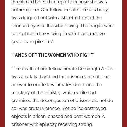
threatened her with a report because she was
bothering her. Our fellow inmate’s lifeless body
was dragged out with a sheet in front of the
shocked eyes of the whole wing. The tragic event
took place in the V-wing, in which around 120
people are piled up”.
HANDS
OFF THE
WOMEN
WHO FIGHT
“The death of our fellow inmate Demiroglu Azizel
was a catalyst and led the prisoners to riot. The
answer to our fellow inmate’s death and the
mockery of the ministry, which while had
promised the decongestion of prisons did not do
so, was brutal violence. Riot police destroyed
objects in prison, chased and beat women. A
prisoner with epilepsy receiving strong