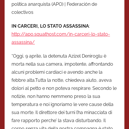
política anarquista (APO) | Federación de
colectivos
IN CARCERI, LO STATO ASSASSINA
:
http://apo.squathost.com/in-carceri-lo-stato-
assassina/
“Oggi, 9 aprile, la detenuta Azizel Deniroglu è
morta nella sua camera, impotente, affrontando
alcuni problemi cardiaci e avendo anche la
febbre alta.Tutta la notte, chiedeva aiuto, aveva
dolori al petto e non poteva respirare. Secondo le
notizie, non hanno nemmeno preso la sua
temperatura e noi ignoriamo le vere cause della
sua morte. Il direttore dei turni l’ha minacciata di
fare rapporto perche’ la stava disturbando. Il
corpo senza vita della nostra compagna è stato