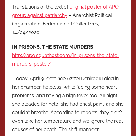
Translations of the text of
original poster of APO:
group against patriarchy
– Anarchist Political
Organization| Federation of Collectives,
14/04/2020.
IN PRISONS, THE STATE MURDERS:
http://apo.squathost.com/in-prisons-the-state-
murders-poster/
“Today, April 9, detainee Azizel Deniroglu died in
her chamber, helpless, while facing some heart
problems, and having a high fever too. All night,
she pleaded for help, she had chest pains and she
couldn’t breathe. According to reports, they didn’t
even take her temperature and we ignore the real
causes of her death. The shift manager