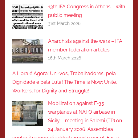
13th IFA Congress in Athens – with
public meeting
31st March 2026
Anarchists against the wars – IFA
member federation articles
16th March 2026
A Hora é Agora: Uni-vos, Trabalhadores, pela
Dignidade e pela Luta! The Time is Now: Unite,
Workers, for Dignity and Struggle!
Mobilization against F-35
warplanes at NATO airbase in
Sicily – meeting in Salemi (TP) on
24 January 2026. Assemblea
contro il campo di addestramento per gli F35 a