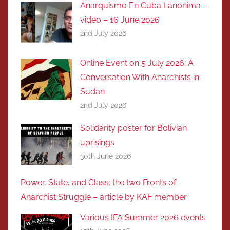
Anarquismo En Cuba Lanonima –
video – 16 June 2026
2nd July 2026
Online Event on 5 July 2026: A
Conversation With Anarchists in
Sudan
2nd July 2026
Solidarity poster for Bolivian
uprisings
30th June 2026
Power, State, and Class: the two Fronts of
Anarchist Struggle – article by KAF member
Various IFA Summer 2026 events