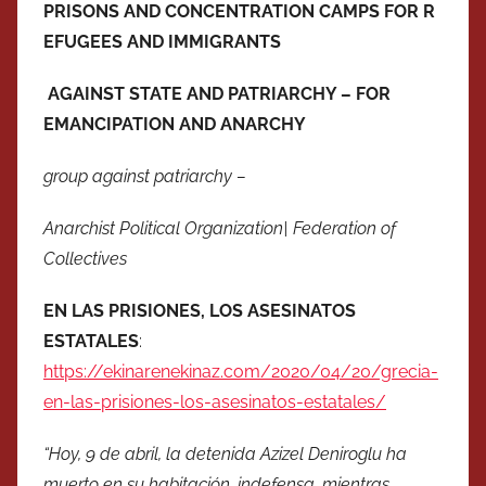
PRISONS AND CONCENTRATION CAMPS FOR R
EFUGEES AND IMMIGRANTS
AGAINST STATE AND PATRIARCHY – FOR
EMANCIPATION AND ANARCHY
group against patriarchy –
Anarchist Political Organization| Federation of
Collectives
EN LAS PRISIONES, LOS ASESINATOS
ESTATALES
:
https://ekinarenekinaz.com/2020/04/20/grecia-
en-las-prisiones-los-asesinatos-estatales/
“Hoy, 9 de abril, la detenida Azizel Deniroglu ha
muerto en su habitación, indefensa, mientras