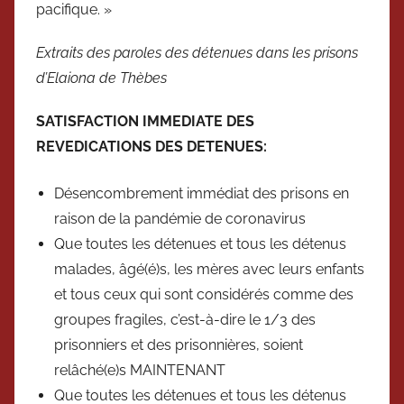
pacifique. »
Extraits des paroles des détenues dans les prisons
d’Elaiona de Thèbes
SATISFACTION IMMEDIATE DES
REVEDICATIONS
DES DETENUES:
Désencombrement immédiat des prisons en
raison de la pandémie de coronavirus
Que toutes les détenues et tous les détenus
malades, âgé(é)s, les mères avec leurs enfants
et tous ceux qui sont considérés comme des
groupes fragiles, c’est-à-dire le 1/3 des
prisonniers et des prisonnières, soient
relâché(e)s MAINTENANT
Que toutes les détenues et tous les détenus