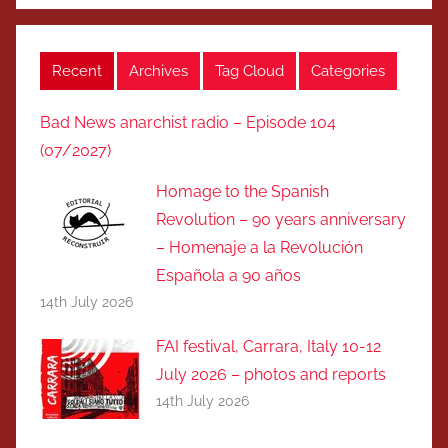
Recent
Archives
Tag Cloud
Categories
Bad News anarchist radio – Episode 104
(07/2027)
Homage to the Spanish
Revolution – 90 years anniversary
– Homenaje a la Revolución
Española a 90 años
14th July 2026
FAI festival, Carrara, Italy 10-12
July 2026 – photos and reports
14th July 2026